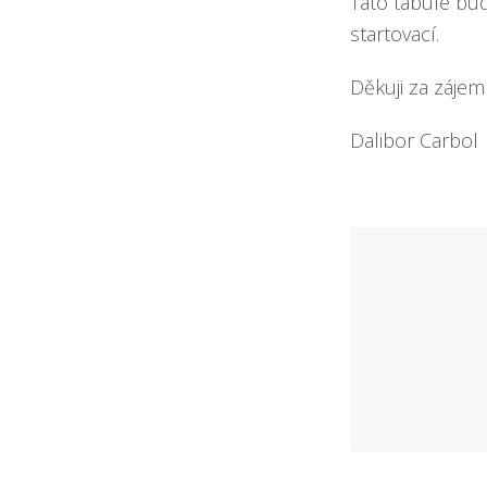
Tato tabule bud
startovací.
Děkuji za zájem
Dalibor Carbol