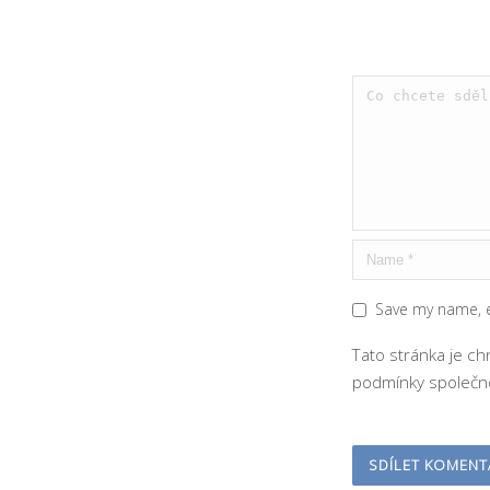
Save my name, e
Tato stránka je c
podmínky
společno