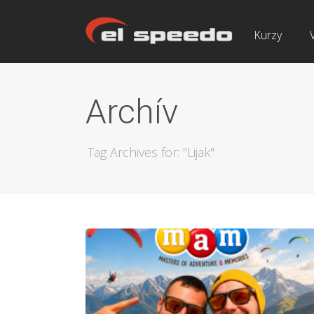
Kurzy
Archív
Tag Archives for: "Lijak"