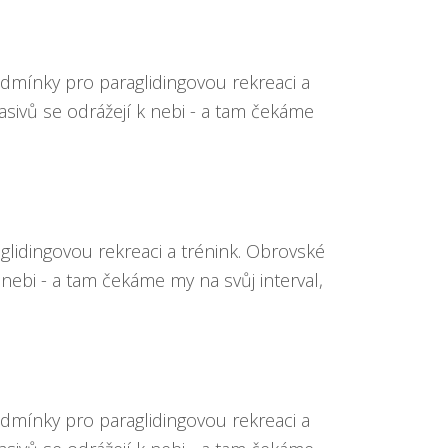
odmínky pro paraglidingovou rekreaci a
sivů se odrážejí k nebi - a tam čekáme
glidingovou rekreaci a trénink. Obrovské
nebi - a tam čekáme my na svůj interval,
odmínky pro paraglidingovou rekreaci a