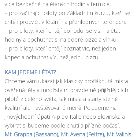
více bezpečně nalétaných hodin v termice,
– pro začínající piloty po Základním kurzu, kteří se
chtějí procvičit v létání na přehledných terénech,
– pro piloty, kteří chtějí pohodu, servis, nalétat
hodiny a pochutnat si na dobré pizze a vínku,
– pro piloty, kteří chtějí poznat víc, než jeden
kopec a ochutnat víc, než jednu pizzu.
KAM JEDEME LÉTAT?
Chceme vám ukázat jak klasicky profláknutá místa
ověřená léty a množstvím pravidelně přijíždějících
pilotů z celého světa, tak místa a starty stejně
kvalitní ale navštěvované méně. Pojedeme na
jihovýchodní úpatí Alp do Itálie nebo Slovinska a
vybírat si budeme podle chuti a přízně počasí.
Mt. Grappa (Bassano), Mt. Avena (Feltre), Mt. Valinis