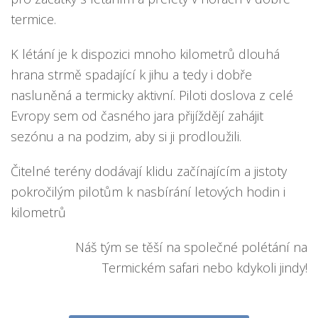
termice.
K létání je k dispozici mnoho kilometrů dlouhá
hrana strmě spadající k jihu a tedy i dobře
nasluněná a termicky aktivní. Piloti doslova z celé
Evropy sem od časného jara přijíždějí zahájit
sezónu a na podzim, aby si ji prodloužili.
Čitelné terény dodávají klidu začínajícím a jistoty
pokročilým pilotům k nasbírání letových hodin i
kilometrů
Náš tým se těší na společné polétání na
Termickém safari nebo kdykoli jindy!