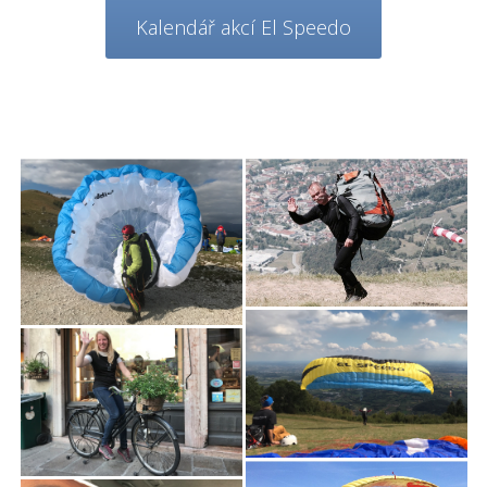
Kalendář akcí El Speedo