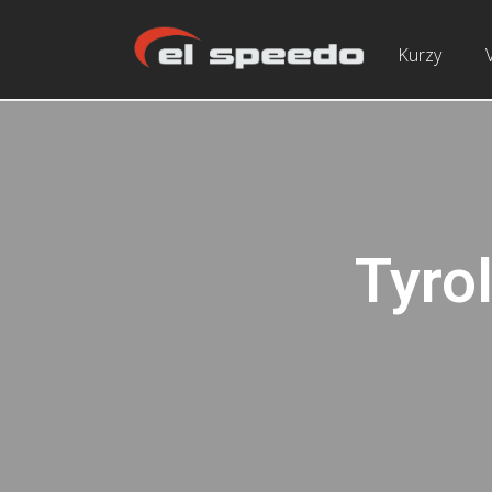
Kurzy
Tyrol