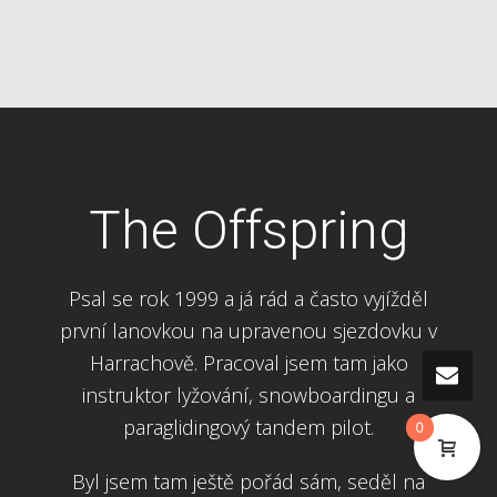
The Offspring
Psal se rok 1999 a já rád a často vyjížděl
první lanovkou na upravenou sjezdovku v
Harrachově. Pracoval jsem tam jako
instruktor lyžování, snowboardingu a
paraglidingový tandem pilot.
0
Byl jsem tam ještě pořád sám, seděl na