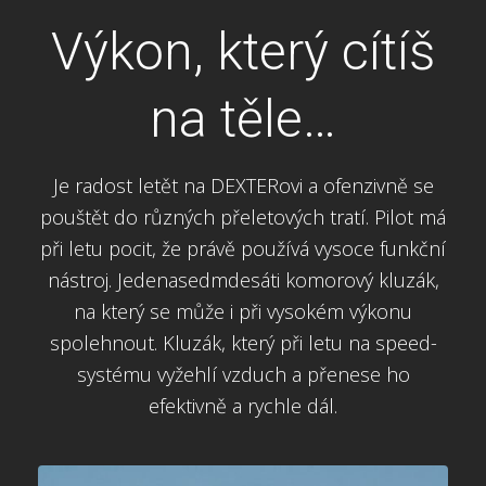
Výkon, který cítíš
na těle…
Je radost letět na DEXTERovi a ofenzivně se
pouštět do různých přeletových tratí. Pilot má
při letu pocit, že právě používá vysoce funkční
nástroj. Jedenasedmdesáti komorový kluzák,
na který se může i při vysokém výkonu
spolehnout. Kluzák, který při letu na speed-
systému vyžehlí vzduch a přenese ho
efektivně a rychle dál.