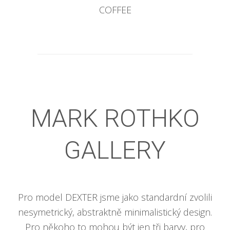
COFFEE
MARK ROTHKO
GALLERY
Pro model DEXTER jsme jako standardní zvolili
nesymetrický, abstraktně minimalistický design.
Pro někoho to mohou být jen tři barvy, pro