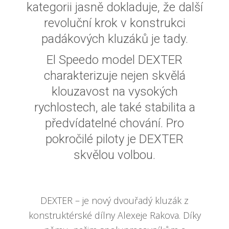
kategorii jasně dokladuje, že další
revoluční krok v konstrukci
padákových kluzáků je tady.
El Speedo model DEXTER
charakterizuje nejen skvělá
klouzavost na vysokých
rychlostech, ale také stabilita a
předvídatelné chování. Pro
pokročilé piloty je DEXTER
skvělou volbou.
DEXTER – je nový dvouřadý kluzák z
konstruktérské dílny Alexeje Rakova. Díky