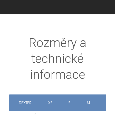
Rozměry a
technické
informace
DEXTER
XS
S
M
L
2