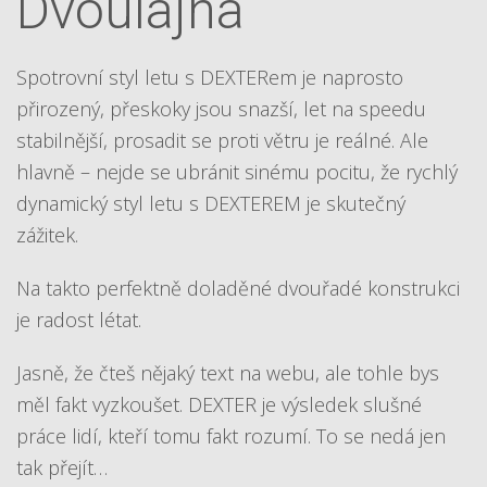
Dvoulajna
Spotrovní styl letu s DEXTERem je naprosto
přirozený, přeskoky jsou snazší, let na speedu
stabilnější, prosadit se proti větru je reálné. Ale
hlavně – nejde se ubránit sinému pocitu, že rychlý
dynamický styl letu s DEXTEREM je skutečný
zážitek.
Na takto perfektně doladěné dvouřadé konstrukci
je radost létat.
Jasně, že čteš nějaký text na webu, ale tohle bys
měl fakt vyzkoušet. DEXTER je výsledek slušné
práce lidí, kteří tomu fakt rozumí. To se nedá jen
tak přejít…