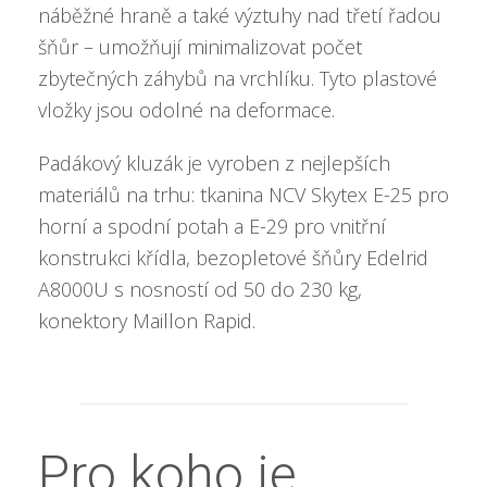
náběžné hraně a také výztuhy nad třetí řadou
šňůr – umožňují minimalizovat počet
zbytečných záhybů na vrchlíku. Tyto plastové
vložky jsou odolné na deformace.
Padákový kluzák je vyroben z nejlepších
materiálů na trhu: tkanina NCV Skytex E-25 pro
horní a spodní potah a E-29 pro vnitřní
konstrukci křídla, bezopletové šňůry Edelrid
A8000U s nosností od 50 do 230 kg,
konektory Maillon Rapid.
Pro koho je