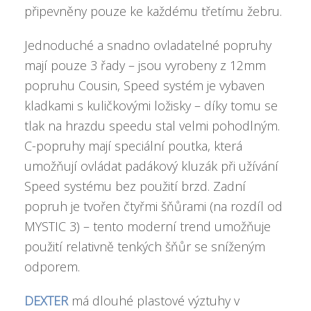
připevněny pouze ke každému třetímu žebru.
Jednoduché a snadno ovladatelné popruhy
mají pouze 3 řady – jsou vyrobeny z 12mm
popruhu Cousin, Speed systém je vybaven
kladkami s kuličkovými ložisky – díky tomu se
tlak na hrazdu speedu stal velmi pohodlným.
C-popruhy mají speciální poutka, která
umožňují ovládat padákový kluzák při užívání
Speed systému bez použití brzd. Zadní
popruh je tvořen čtyřmi šňůrami (na rozdíl od
MYSTIC 3) – tento moderní trend umožňuje
použití relativně tenkých šňůr se sníženým
odporem.
DEXTER
má dlouhé plastové výztuhy v