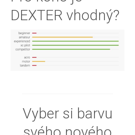
DEXTER vhodný?
Vyber si barvu
svého nového