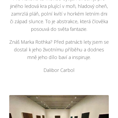
jiného ledová kra plující v moři, hladový oheň,
zamrzlá pláň, polní kvítí v horkém letním dni
či západ slunce. To je abstrakce, která člověka
posouvá do světa fantazie.
Znáš Marka Rothka? Před patnácti lety jsem se
dostal k jeho životnímu příběhu a dodnes
mně jeho dílo baví a inspiruje.
Dalibor Carbol