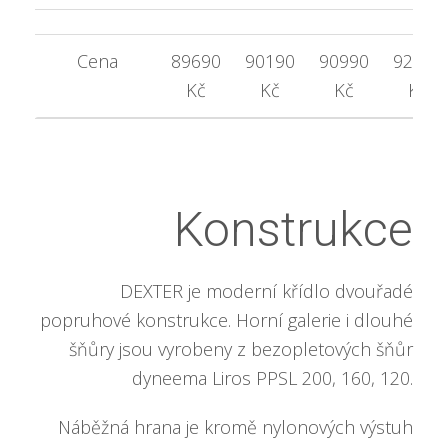
Cena
89690
90190
90990
92190
Kč
Kč
Kč
Kč
Konstrukce
DEXTER je moderní křídlo dvouřadé
popruhové konstrukce. Horní galerie i dlouhé
šňůry jsou vyrobeny z bezopletových šňůr
dyneema Liros PPSL 200, 160, 120.
Náběžná hrana je kromě nylonových výstuh