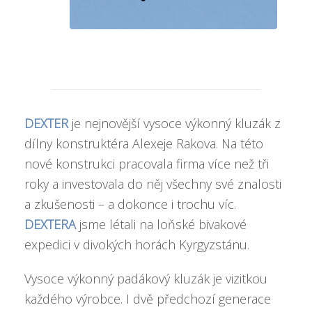
DEXTER
je nejnovější vysoce výkonný kluzák z
dílny konstruktéra Alexeje Rakova. Na této
nové konstrukci pracovala firma více než tři
roky a investovala do něj všechny své znalosti
a zkušenosti – a dokonce i trochu víc.
DEXTERA
jsme létali na loňské bivakové
expedici v divokých horách Kyrgyzstánu.
Vysoce výkonný padákový kluzák je vizitkou
každého výrobce. I dvě předchozí generace