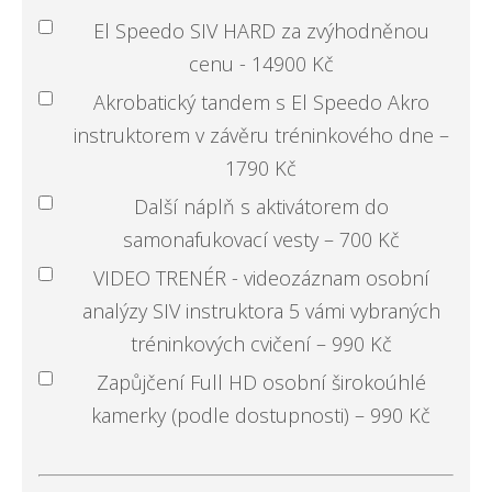
El Speedo SIV HARD za zvýhodněnou
cenu - 14900 Kč
Akrobatický tandem s El Speedo Akro
instruktorem v závěru tréninkového dne –
1790 Kč
Další náplň s aktivátorem do
samonafukovací vesty – 700 Kč
VIDEO TRENÉR - videozáznam osobní
analýzy SIV instruktora 5 vámi vybraných
tréninkových cvičení – 990 Kč
Zapůjčení Full HD osobní širokoúhlé
kamerky (podle dostupnosti) – 990 Kč