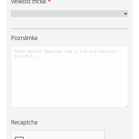
Velikost trička:
*
Poznámka
Recaptcha