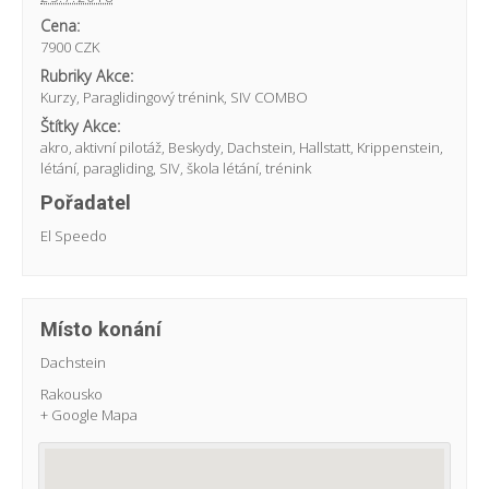
Cena:
7900 CZK
Rubriky Akce:
Kurzy
,
Paraglidingový trénink
,
SIV COMBO
Štítky Akce:
akro
,
aktivní pilotáž
,
Beskydy
,
Dachstein
,
Hallstatt
,
Krippenstein
,
létání
,
paragliding
,
SIV
,
škola létání
,
trénink
Pořadatel
El Speedo
Místo konání
Dachstein
Rakousko
+ Google Mapa