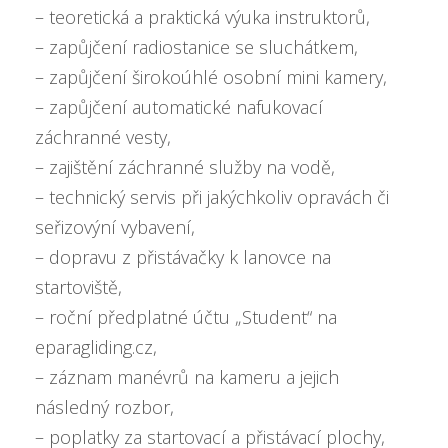
– teoretická a praktická výuka instruktorů,
– zapůjčení radiostanice se sluchátkem,
– zapůjčení širokoúhlé osobní mini kamery,
– zapůjčení automatické nafukovací
záchranné vesty,
– zajištění záchranné služby na vodě,
– technický servis při jakýchkoliv opravách či
seřizovýní vybavení,
– dopravu z přistávačky k lanovce na
startoviště,
– roční předplatné účtu „Student“ na
eparagliding.cz,
– záznam manévrů na kameru a jejich
následný rozbor,
– poplatky za startovací a přistávací plochy,