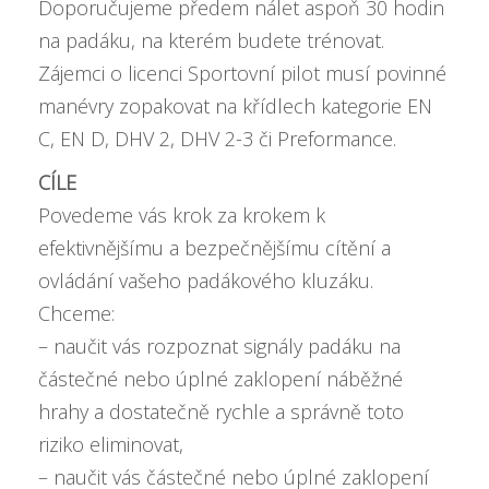
Doporučujeme předem nálet aspoň 30 hodin
na padáku, na kterém budete trénovat.
Zájemci o licenci Sportovní pilot musí povinné
manévry zopakovat na křídlech kategorie EN
C, EN D, DHV 2, DHV 2-3 či Preformance.
CÍLE
Povedeme vás krok za krokem k
efektivnějšímu a bezpečnějšímu cítění a
ovládání vašeho padákového kluzáku.
Chceme:
– naučit vás rozpoznat signály padáku na
částečné nebo úplné zaklopení náběžné
hrahy a dostatečně rychle a správně toto
riziko eliminovat,
– naučit vás částečné nebo úplné zaklopení