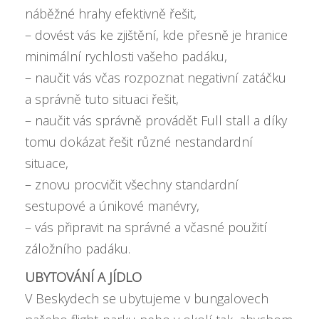
náběžné hrahy efektivně řešit,
– dovést vás ke zjištění, kde přesně je hranice
minimální rychlosti vašeho padáku,
– naučit vás včas rozpoznat negativní zatáčku
a správně tuto situaci řešit,
– naučit vás správně provádět Full stall a díky
tomu dokázat řešit různé nestandardní
situace,
– znovu procvičit všechny standardní
sestupové a únikové manévry,
– vás připravit na správné a včasné použití
záložního padáku.
UBYTOVÁNÍ A JÍDLO
V Beskydech se ubytujeme v bungalovech