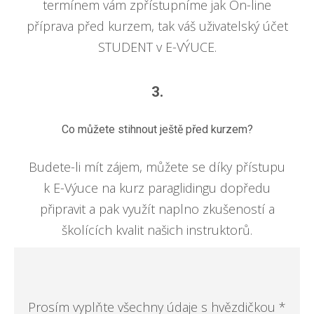
termínem vám zpřístupníme jak On-line
příprava před kurzem, tak váš uživatelský účet
STUDENT v E-VÝUCE.
3.
Co můžete stihnout ještě před kurzem?
Budete-li mít zájem, můžete se díky přístupu
k E-Výuce na kurz paraglidingu dopředu
připravit a pak využít naplno zkušeností a
školících kvalit našich instruktorů.
Prosím vyplňte všechny údaje s hvězdičkou *