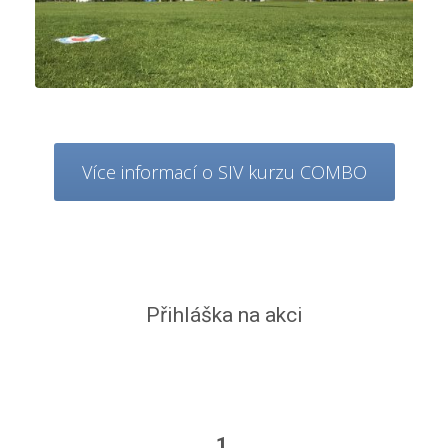
Více informací o SIV kurzu COMBO
Přihláška na akci
1.