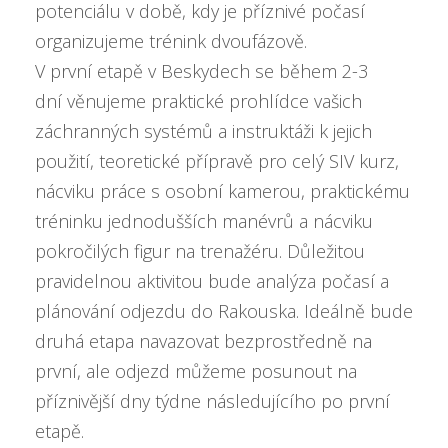
potenciálu v době, kdy je příznivé počasí
organizujeme trénink dvoufázově.
V první etapě v Beskydech se během 2-3
dní věnujeme praktické prohlídce vašich
záchranných systémů a instruktáži k jejich
použití, teoretické přípravě pro celý SIV kurz,
nácviku práce s osobní kamerou, praktickému
tréninku jednodušších manévrů a nácviku
pokročilých figur na trenažéru. Důležitou
pravidelnou aktivitou bude analýza počasí a
plánování odjezdu do Rakouska. Ideálně bude
druhá etapa navazovat bezprostředně na
první, ale odjezd můžeme posunout na
příznivější dny týdne následujícího po první
etapě.