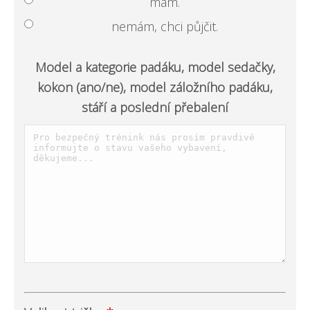
mám.
nemám, chci půjčit.
Model a kategorie padáku, model sedačky,
kokon (ano/ne), model záložního padáku,
stáří a poslední přebalení