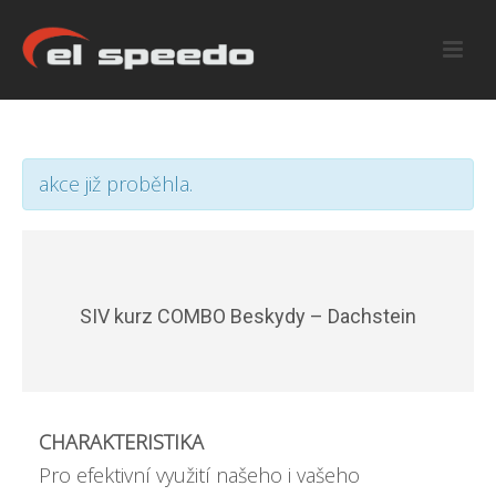
akce již proběhla.
SIV kurz COMBO Beskydy – Dachstein
CHARAKTERISTIKA
Pro efektivní využití našeho i vašeho