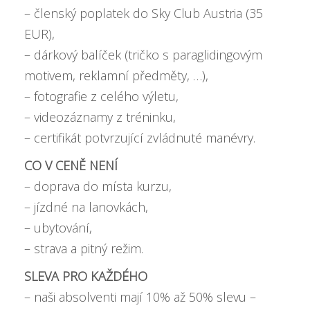
– členský poplatek do Sky Club Austria (35
EUR),
– dárkový balíček (tričko s paraglidingovým
motivem, reklamní předměty, …),
– fotografie z celého výletu,
– videozáznamy z tréninku,
– certifikát potvrzující zvládnuté manévry.
CO V CENĚ NENÍ
– doprava do místa kurzu,
– jízdné na lanovkách,
– ubytování,
– strava a pitný režim.
SLEVA PRO KAŽDÉHO
– naši absolventi mají
10% až 50% slevu –