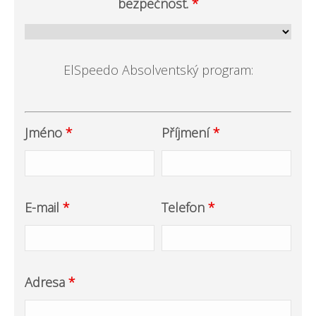
bezpečnost.
*
ElSpeedo Absolventský program:
Jméno
*
Příjmení
*
E-mail
*
Telefon
*
Adresa
*