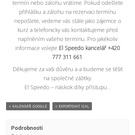
termín nebo zálohu vrátíme. Pokud odešlete
přihlášku a zálohu na rezervaci termínu
nepošlete, vedeme vás stále jako zájemce o
kurz a telefonicky vás kontaktujeme před
naplněním vašeho termínu. Pro jakékoliv
informace volejte
El Speedo kancelář +420
777 311 661
.
Děkujeme za vaši důvěru a a budeme se těšit
na společné zážitky.
El Speedo – náskok díky přístupu…
+ KALENDÁŘ GOOGLE
+ EXPORTOVAT ICAL
Podrobnosti