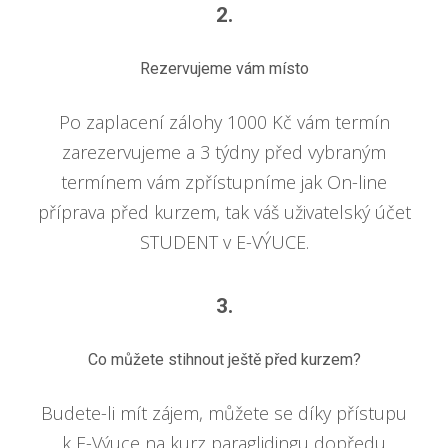
2.
Rezervujeme vám místo
Po zaplacení zálohy 1000 Kč vám termín
zarezervujeme a 3 týdny před vybraným
termínem vám zpřístupníme jak On-line
příprava před kurzem, tak váš uživatelský účet
STUDENT v E-VÝUCE.
3.
Co můžete stihnout ještě před kurzem?
Budete-li mít zájem, můžete se díky přístupu
k E-Výuce na kurz paraglidingu dopředu