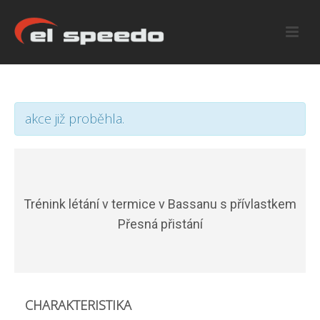
akce již proběhla.
Trénink létání v termice v Bassanu s přívlastkem
Přesná přistání
CHARAKTERISTIKA