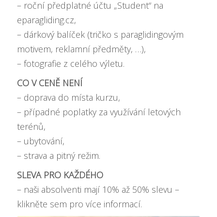
– roční předplatné účtu „Student“ na
eparagliding.cz,
– dárkový balíček (tričko s paraglidingovým
motivem, reklamní předměty, …),
– fotografie z celého výletu.
CO V CENĚ NENÍ
– doprava do místa kurzu,
– případné poplatky za využívání letových
terénů,
– ubytování,
– strava a pitný režim.
SLEVA PRO KAŽDÉHO
– naši absolventi mají
10% až 50% slevu –
klikněte sem pro více informací
.