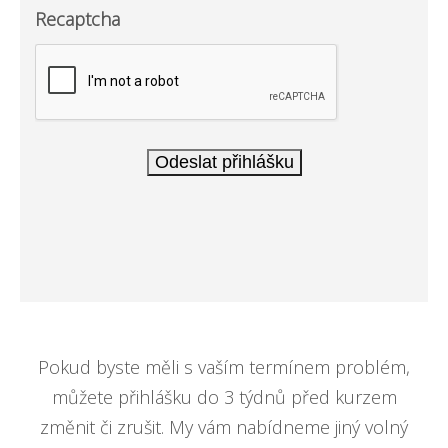
Recaptcha
Pokud byste měli s vaším termínem problém,
můžete přihlášku do 3 týdnů před kurzem
změnit či zrušit. My vám nabídneme jiný volný