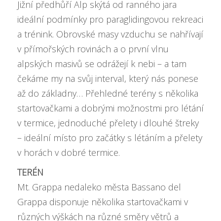
Jižní předhůří Alp skýtá od ranného jara
ideální podmínky pro paraglidingovou rekreaci
a trénink. Obrovské masy vzduchu se nahřívají
v přímořských rovinách a o první vlnu
alpských masivů se odrážejí k nebi – a tam
čekáme my na svůj interval, který nás ponese
až do základny… Přehledné terény s několika
startovačkami a dobrými možnostmi pro létání
v termice, jednoduché přelety i dlouhé štreky
– ideální místo pro začátky s létáním a přelety
v horách v dobré termice.
TERÉN
Mt. Grappa nedaleko města Bassano del
Grappa disponuje několika startovačkami v
různých výškách na různé směry větrů a