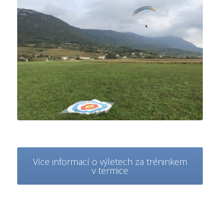
Více informací o výletech za tréninkem
v termice