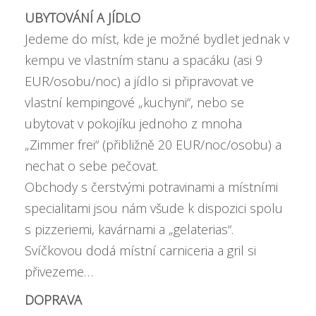
UBYTOVÁNÍ A JÍDLO
Jedeme do míst, kde je možné bydlet jednak v
kempu ve vlastním stanu a spacáku (asi 9
EUR/osobu/noc) a jídlo si připravovat ve
vlastní kempingové „kuchyni“, nebo se
ubytovat v pokojíku jednoho z mnoha
„Zimmer frei“ (přibližně 20 EUR/noc/osobu) a
nechat o sebe pečovat.
Obchody s čerstvými potravinami a místními
specialitami jsou nám všude k dispozici spolu
s pizzeriemi, kavárnami a „gelaterias“.
Svíčkovou dodá místní carniceria a gril si
přivezeme…
DOPRAVA