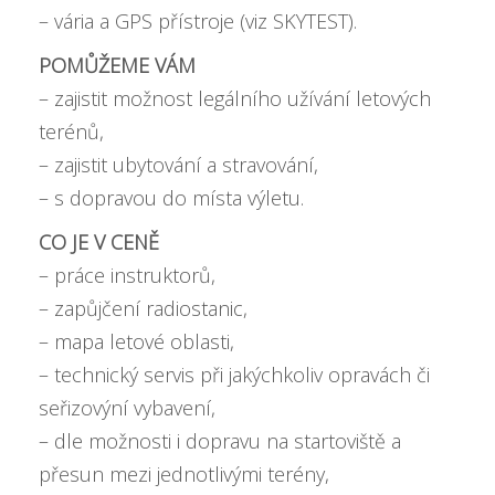
– vária a GPS přístroje (viz SKYTEST).
POMŮŽEME VÁM
– zajistit možnost legálního užívání letových
terénů,
– zajistit ubytování a stravování,
– s dopravou do místa výletu.
CO JE V CENĚ
– práce instruktorů,
– zapůjčení radiostanic,
– mapa letové oblasti,
– technický servis při jakýchkoliv opravách či
seřizovýní vybavení,
– dle možnosti i dopravu na startoviště a
přesun mezi jednotlivými terény,