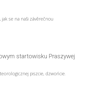
e, jak se na naši závěrečnou
iowym startowisku Praszywej
teorologicznej piszcie, dzwońcie.