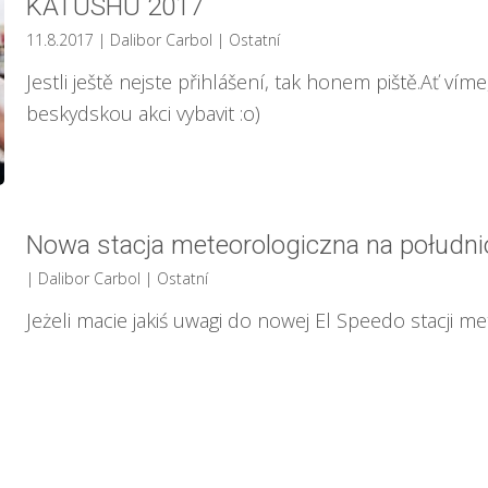
KATUSHU 2017
11.8.2017
| Dalibor Carbol
|
Ostatní
Jestli ještě nejste přihlášení, tak honem piště.Ať vím
beskydskou akci vybavit :o)
Nowa stacja meteorologiczna na połudn
| Dalibor Carbol
|
Ostatní
Jeżeli macie jakiś uwagi do nowej El Speedo stacji me