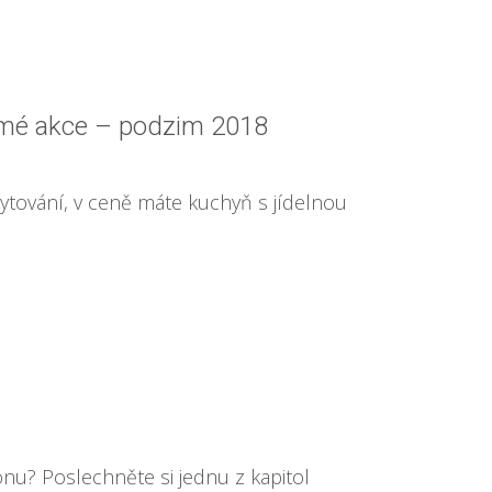
romé akce – podzim 2018
tování, v ceně máte kuchyň s jídelnou
nu? Poslechněte si jednu z kapitol