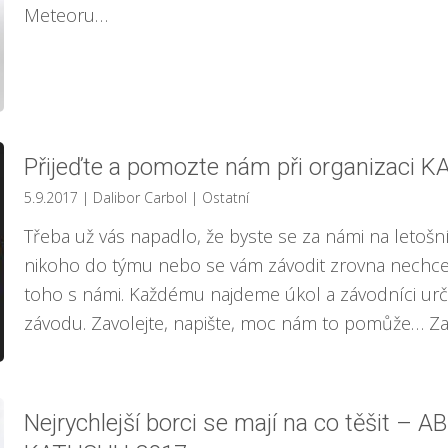
Meteoru…
Přijeďte a pomozte nám při organizaci 
5.9.2017
| Dalibor Carbol
|
Ostatní
Třeba už vás napadlo, že byste se za námi na letoš
nikoho do týmu nebo se vám závodit zrovna nechce 
toho s námi. Každému najdeme úkol a závodníci určitě
závodu. Zavolejte, napište, moc nám to pomůže… Za
Nejrychlejší borci se mají na co těšit – 