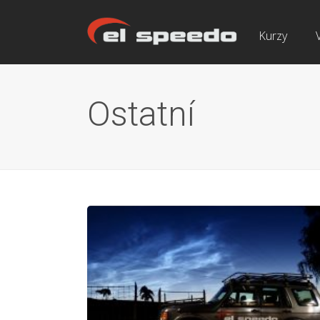
Kurzy
Ostatní