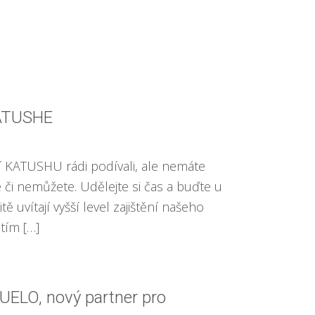
KATUSHE
ní KATUSHU rádi podívali, ale nemáte
či nemůžete. Udělejte si čas a buďte u
 uvítají vyšší level zajištění našeho
tím […]
ABUELO, nový partner pro