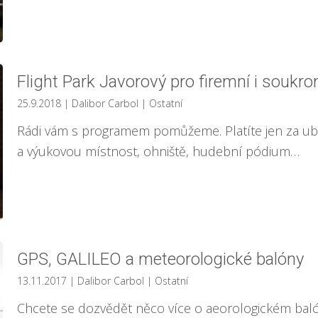
Flight Park Javorový pro firemní i souk
25.9.2018
| Dalibor Carbol
|
Ostatní
Rádi vám s programem pomůžeme. Platíte jen za uby
a výukovou místnost, ohniště, hudební pódium…
GPS, GALILEO a meteorologické balóny
13.11.2017
| Dalibor Carbol
|
Ostatní
Chcete se dozvědět něco více o aeorologickém baló