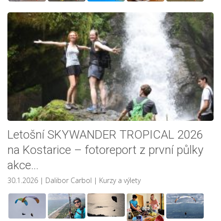
Letošní SKYWANDER TROPICAL 2026
na Kostarice – fotoreport z první půlky
akce…
30.1.2026
| Dalibor Carbol
|
Kurzy a výlety