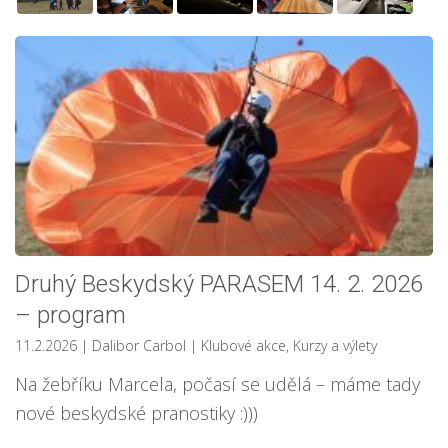
Druhý Beskydský PARASEM 14. 2. 2026
– program
11.2.2026
| Dalibor Carbol
|
Klubové akce
,
Kurzy a výlety
Na žebříku Marcela, počasí se udělá – máme tady
nové beskydské pranostiky :)))