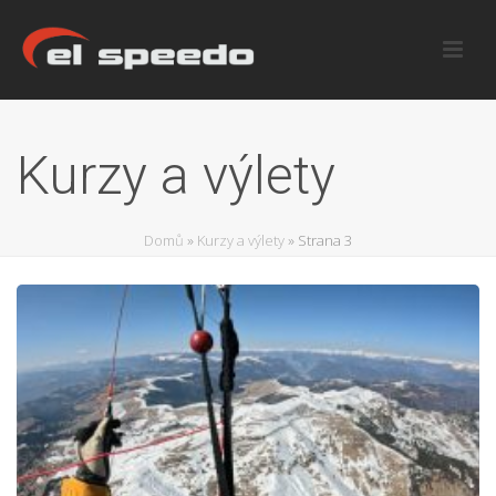
Kurzy a výlety
Domů
»
Kurzy a výlety
»
Strana 3