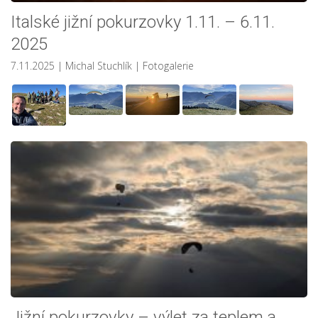
Italské jižní pokurzovky 1.11. – 6.11.
2025
7.11.2025
| Michal Stuchlík
|
Fotogalerie
Jižní pokurzovky – výlet za teplem a