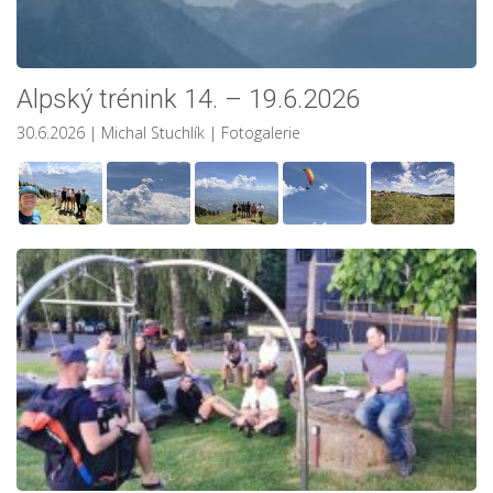
Alpský trénink 14. – 19.6.2026
30.6.2026
| Michal Stuchlík
|
Fotogalerie