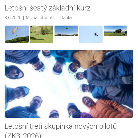
Letošní šestý základní kurz
3.6.2026
| Michal Stuchlík
|
Články
Letošní třetí skupinka nových pilotů
(ZK3-2026)