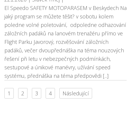
El Speedo SAFETY MOTOPARASEM v Beskydech Na
jaký program se můžete těšit? v sobotu kolem
poledne volné poletování, odpoledne odhazování
záložních padáků na lanovém trenažéru přímo ve
Flight Parku Javorový, rozvěšování záložních
padáků, večer dvoupřednáška na téma nouzových
řešení při letu v nebezpečných podmínkách,
sestupové a únikové manévry, užívání speed
systému, přednáška na téma předpovědi [...]
1
2
3
4
Následující