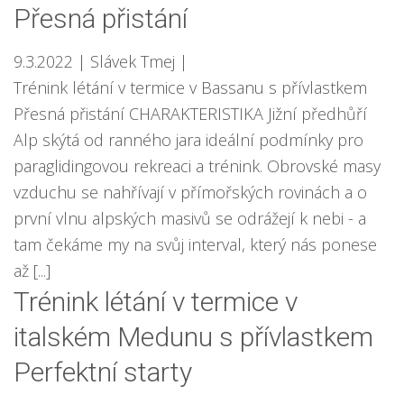
Přesná přistání
9.3.2022
| Slávek Tmej
|
Trénink létání v termice v Bassanu s přívlastkem
Přesná přistání CHARAKTERISTIKA Jižní předhůří
Alp skýtá od ranného jara ideální podmínky pro
paraglidingovou rekreaci a trénink. Obrovské masy
vzduchu se nahřívají v přímořských rovinách a o
první vlnu alpských masivů se odrážejí k nebi - a
tam čekáme my na svůj interval, který nás ponese
až [...]
Trénink létání v termice v
italském Medunu s přívlastkem
Perfektní starty