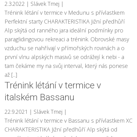
2.3.2022
| Slávek Tmej
|
Trénink létání v termice v Medunu s přívlastkem
Perfektní starty CHARAKTERISTIKA Jižní předhůří
Alp skýtá od ranného jara ideální podmínky pro
paraglidingovou rekreaci a trénink. Obrovské masy
vzduchu se nahřívají v přímořských rovinách a o
první vlnu alpských masivů se odrážejí k nebi - a
tam čekáme my na svůj interval, který nás ponese
až [...]
Trénink létání v termice v
italském Bassanu
22.9.2021
| Slávek Tmej
|
Trénink létání v termice v Bassanu s přívlastkem XC
CHARAKTERISTIKA Jižní předhůří Alp skýtá od