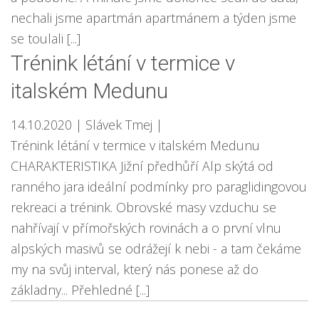
nechali jsme apartmán apartmánem a týden jsme
se toulali [...]
Trénink létání v termice v
italském Medunu
14.10.2020
| Slávek Tmej
|
Trénink létání v termice v italském Medunu
CHARAKTERISTIKA Jižní předhůří Alp skýtá od
ranného jara ideální podmínky pro paraglidingovou
rekreaci a trénink. Obrovské masy vzduchu se
nahřívají v přímořských rovinách a o první vlnu
alpských masivů se odrážejí k nebi - a tam čekáme
my na svůj interval, který nás ponese až do
základny... Přehledné [...]