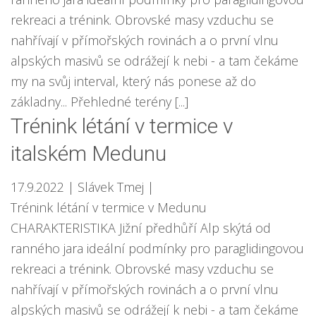
rekreaci a trénink. Obrovské masy vzduchu se
nahřívají v přímořských rovinách a o první vlnu
alpských masivů se odrážejí k nebi - a tam čekáme
my na svůj interval, který nás ponese až do
základny... Přehledné terény [...]
Trénink létání v termice v
italském Medunu
17.9.2022
| Slávek Tmej
|
Trénink létání v termice v Medunu
CHARAKTERISTIKA Jižní předhůří Alp skýtá od
ranného jara ideální podmínky pro paraglidingovou
rekreaci a trénink. Obrovské masy vzduchu se
nahřívají v přímořských rovinách a o první vlnu
alpských masivů se odrážejí k nebi - a tam čekáme