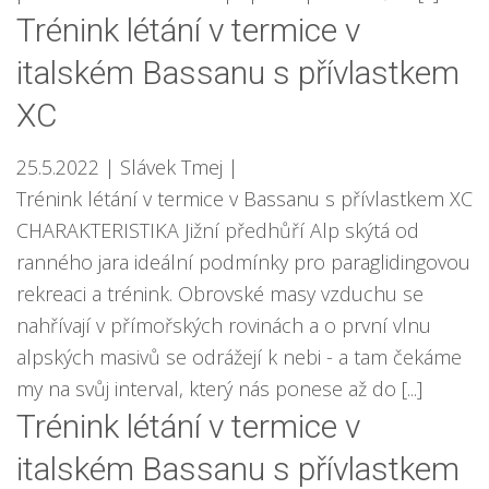
Trénink létání v termice v
italském Bassanu s přívlastkem
XC
25.5.2022
| Slávek Tmej
|
Trénink létání v termice v Bassanu s přívlastkem XC
CHARAKTERISTIKA Jižní předhůří Alp skýtá od
ranného jara ideální podmínky pro paraglidingovou
rekreaci a trénink. Obrovské masy vzduchu se
nahřívají v přímořských rovinách a o první vlnu
alpských masivů se odrážejí k nebi - a tam čekáme
my na svůj interval, který nás ponese až do [...]
Trénink létání v termice v
italském Bassanu s přívlastkem