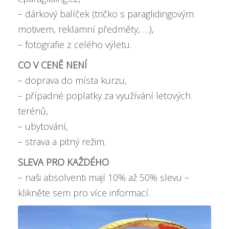
– dárkový balíček (tričko s paraglidingovým
motivem, reklamní předměty, …),
– fotografie z celého výletu.
CO V CENĚ NENÍ
– doprava do místa kurzu,
– případné poplatky za využívání letových
terénů,
– ubytování,
– strava a pitný režim.
SLEVA PRO KAŽDÉHO
– naši absolventi mají
10% až 50% slevu –
klikněte sem pro více informací
.