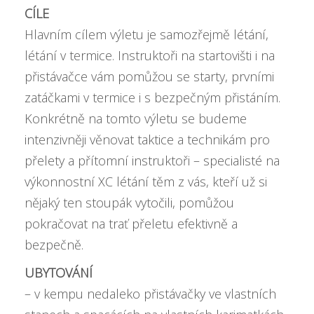
CÍLE
Hlavním cílem výletu je samozřejmě létání,
létání v termice. Instruktoři na startovišti i na
přistávačce vám pomůžou se starty, prvními
zatáčkami v termice i s bezpečným přistáním.
Konkrétně na tomto výletu se budeme
intenzivněji věnovat taktice a technikám pro
přelety a přítomní instruktoři – specialisté na
výkonnostní XC létání těm z vás, kteří už si
nějaký ten stoupák vytočili, pomůžou
pokračovat na trať přeletu efektivně a
bezpečně.
UBYTOVÁNÍ
– v kempu nedaleko přistávačky ve vlastních