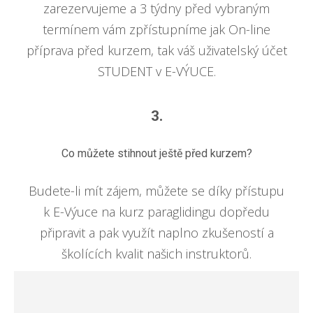
zarezervujeme a 3 týdny před vybraným
termínem vám zpřístupníme jak On-line
příprava před kurzem, tak váš uživatelský účet
STUDENT v E-VÝUCE.
3.
Co můžete stihnout ještě před kurzem?
Budete-li mít zájem, můžete se díky přístupu
k E-Výuce na kurz paraglidingu dopředu
připravit a pak využít naplno zkušeností a
školících kvalit našich instruktorů.