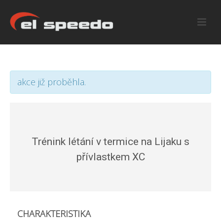
akce již proběhla.
Trénink létání v termice na Lijaku s
přívlastkem XC
CHARAKTERISTIKA