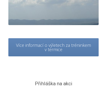
Více informací o výletech za tréninkem
v termice
Přihláška na akci