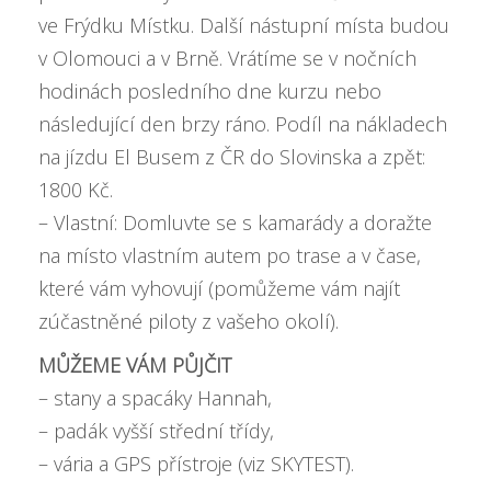
ve Frýdku Místku. Další nástupní místa budou
v Olomouci a v Brně. Vrátíme se v nočních
hodinách posledního dne kurzu nebo
následující den brzy ráno. Podíl na nákladech
na jízdu El Busem z ČR do Slovinska a zpět:
1800 Kč.
– Vlastní: Domluvte se s kamarády a doražte
na místo vlastním autem po trase a v čase,
které vám vyhovují (pomůžeme vám najít
zúčastněné piloty z vašeho okolí).
MŮŽEME VÁM PŮJČIT
– stany a spacáky Hannah,
– padák vyšší střední třídy,
– vária a GPS přístroje (viz SKYTEST).