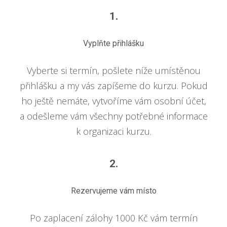
1.
Vyplňte přihlášku
Vyberte si termín, pošlete níže umístěnou
přihlášku a my vás zapíšeme do kurzu. Pokud
ho ještě nemáte, vytvoříme vám osobní účet,
a odešleme vám všechny potřebné informace
k organizaci kurzu.
2.
Rezervujeme vám místo
Po zaplacení zálohy 1000 Kč vám termín