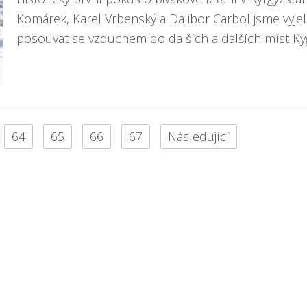
Komárek, Karel Vrbenský a Dalibor Carbol jsme vyjeli
posouvat se vzduchem do dalších a dalších míst K
64
65
66
67
Následující