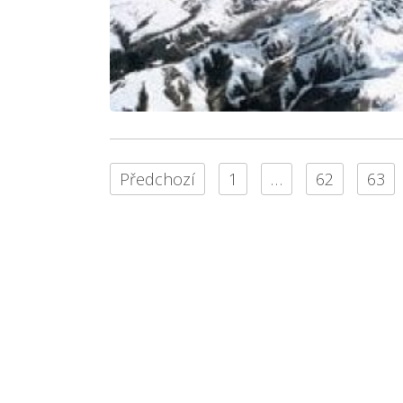
Předchozí
1
…
62
63