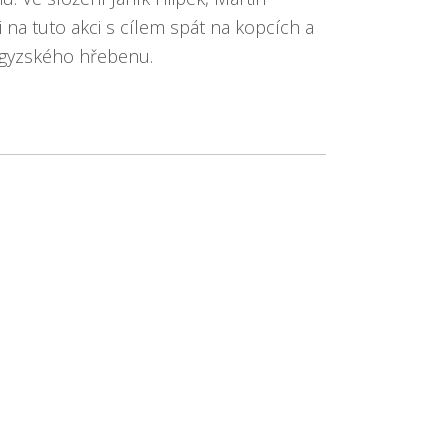
 na tuto akci s cílem spát na kopcích a
ygyzského hřebenu.