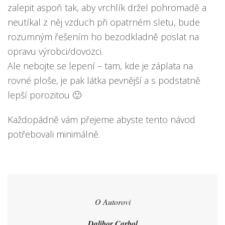
zalepit aspoň tak, aby vrchlík držel pohromadě a
neutíkal z něj vzduch při opatrném sletu, bude
rozumným řešením ho bezodkladně poslat na
opravu výrobci/dovozci.
Ale nebojte se lepení – tam, kde je záplata na
rovné ploše, je pak látka pevnější a s podstatně
lepší porozitou 🙂
Každopádně vám přejeme abyste tento návod
potřebovali minimálně.
O Autorovi
Dalibor Carbol