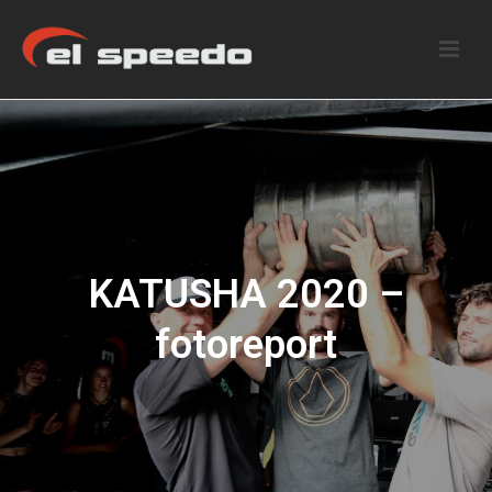
KATUSHA 2020 –
fotoreport