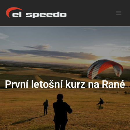
První letošní kurz na Rané