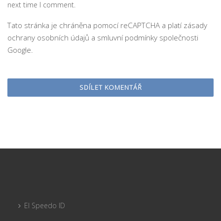
next time I comment.
Tato stránka je chráněna pomocí reCAPTCHA a platí
zásady
ochrany osobních údajů
a
smluvní podmínky
společnosti
Google.
El Speedo ID