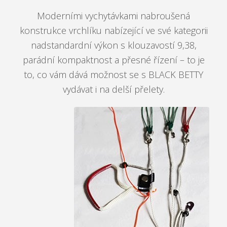
Moderními vychytávkami nabroušená
konstrukce vrchlíku nabízející ve své kategorii
nadstandardní výkon s klouzavostí 9,38,
parádní kompaktnost a přesné řízení – to je
to, co vám dává možnost se s BLACK BETTY
vydávat i na delší přelety.