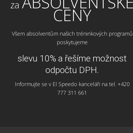
ABSOLVENTSK
za
CENY
Všem absolventům našich tréninkových programů
poskytujeme
slevu 10% a řešíme možnost
odpočtu DPH.
Informujte se v El Speedo kanceláři na tel. +420
777 311 661