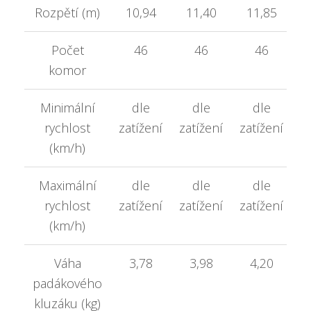
Rozpětí (m)
10,94
11,40
11,85
Počet
46
46
46
komor
Minimální
dle
dle
dle
rychlost
zatížení
zatížení
zatížení
(km/h)
Maximální
dle
dle
dle
rychlost
zatížení
zatížení
zatížení
(km/h)
Váha
3,78
3,98
4,20
padákového
kluzáku (kg)