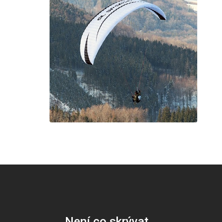
Není co skrývat…