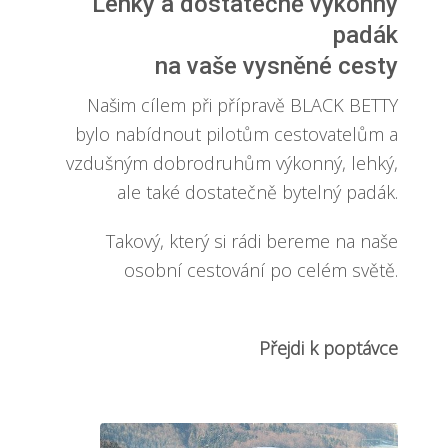
Lehký a dostatečně výkonný
padák
na vaše vysněné cesty
Našim cílem při přípravě BLACK BETTY
bylo nabídnout pilotům cestovatelům a
vzdušným dobrodruhům výkonný, lehký,
ale také dostatečně bytelný padák.
Takový, který si rádi bereme na naše
osobní cestování po celém světě.
Přejdi k poptávce