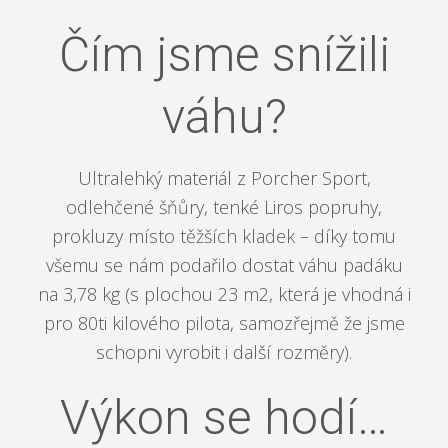
Čím jsme snížili
váhu?
Ultralehký materiál z Porcher Sport,
odlehčené šňůry, tenké Liros popruhy,
prokluzy místo těžších kladek – díky tomu
všemu se nám podařilo dostat váhu padáku
na 3,78 kg (s plochou 23 m2, která je vhodná i
pro 80ti kilového pilota, samozřejmě že jsme
schopni vyrobit i další rozměry).
Výkon se hodí…