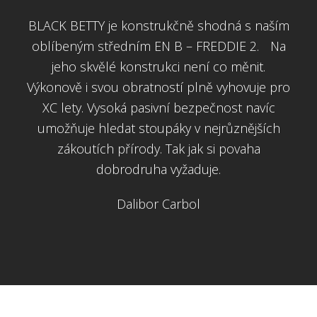
BLACK BETTY je konstrukčně shodná s naším
oblíbeným středním EN B – FREDDIE 2. Na
jeho skvělé konstrukci není co měnit.
Výkonově i svou obratností plně vyhovuje pro
XC lety. Vysoká pasivní bezpečnost navíc
umožňuje hledat stoupáky v nejrůznějších
zákoutích přírody. Tak jak si povaha
dobrodruha vyžaduje.
Dalibor Carbol