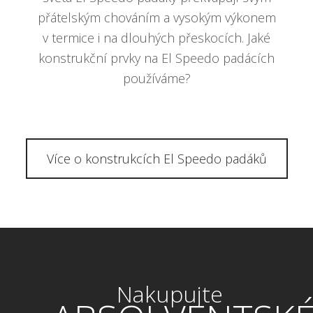
přátelským chováním a vysokým výkonem
v termice i na dlouhých přeskocích. Jaké
konstrukční prvky na El Speedo padácích
používáme?
Více o konstrukcích El Speedo padáků
Nakupujte