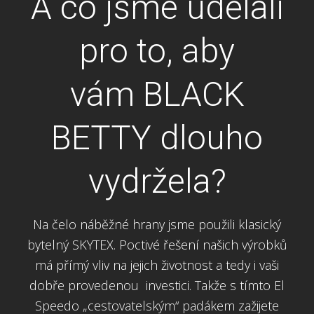
A co jsme udělali
pro to, aby
vám BLACK
BETTY dlouho
vydržela?
Na čelo náběžné hrany jsme použili klasický
bytelný SKYTEX. Poctivé řešení našich výrobků
má přímý vliv na jejich životnost a tedy i vaši
dobře provedenou investici. Takže s tímto El
Speedo „cestovatelským“ padákem zažijete