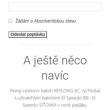
Žádám o Absolventskou slevu
A ještě něco
navíc
Pevný cestovní batoh KEYLONG XC, rychlobal
s ultralehlým batohem El Speedo RB i El
Speedo SÍŤOVKA v ceně padáku.