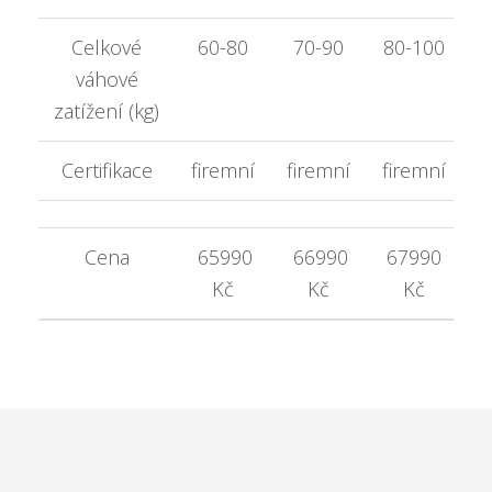
Celkové
60-80
70-90
80-100
váhové
zatížení (kg)
Certifikace
firemní
firemní
firemní
Cena
65990
66990
67990
Kč
Kč
Kč