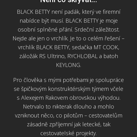
BLACK BETTY není padák, který ve firemní
nabídce být musí. BLACK BETTY je moje
osobní splněné přání. Srdeční záležitost.
Nejde ale jen o vrchlík. Je to o celém řešení –
vrchlík BLACK BETTY, sedačka MT COOK,
záložák RS Ultrino, RYCHLOBAL a batoh
KEYLONG.
Pro člověka s mými potřebami je spolupráce
se špičkovým konstruktérským týmem včele
s Alexejem Rakovem obrovskou výhodou.
Netrvalo to nikterak dlouho a mohlo
vzniknout něco, co pilotům – cestovatelům
zásadně zpříjemní jak letecké, tak
cestovatelské projekty.