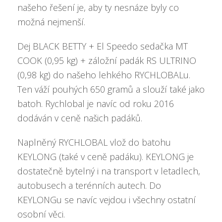
našeho řešení je, aby ty nesnáze byly co
možná nejmenší.
Dej BLACK BETTY + El Speedo sedačka MT
COOK (0,95 kg) + záložní padák RS ULTRINO
(0,98 kg) do našeho lehkého RYCHLOBALu.
Ten váží pouhých 650 gramů a slouží také jako
batoh. Rychlobal je navíc od roku 2016
dodáván v ceně našich padáků.
Naplněný RYCHLOBAL vlož do batohu
KEYLONG (také v ceně padáku). KEYLONG je
dostatečně bytelný i na transport v letadlech,
autobusech a terénních autech. Do
KEYLONGu se navíc vejdou i všechny ostatní
osobní věci.