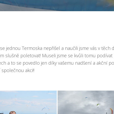
ase jednou Termoska nepřišel a naučili jsme vás v těch 
 slušně poletovat! Museli jsme se kvůli tomu podívat 
nech a to se povedlo jen díky vašemu nadšení a akční po
í společnou akci!!