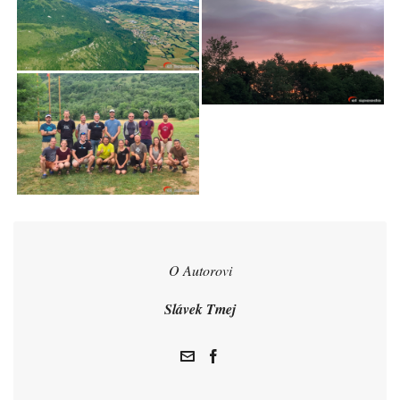
O Autorovi
Slávek Tmej