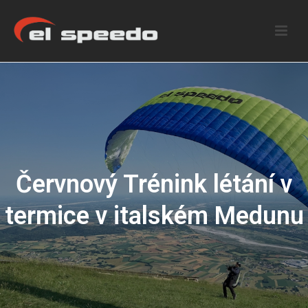
Červnový Trénink létání v
termice v italském Medunu