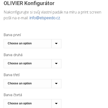
OLIVIER Konfigurátor
Nakonfigurujte si svůj vlastní padák na míru a print screen
pošli na e-mail:
info@elspeedo.cz
.
Barva první
Barva druhá
Barva třetí
Barva čtvrtá