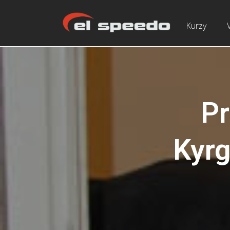
Kurzy
Pr
Kyr