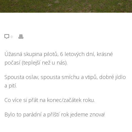
0
Úžasná skupina pilotů, 6 letových dní, krásné
počasí (teplejší než u nás).
Spousta oslav, spousta smíchu a vtipů, dobré jídlo
a pití.
Co více si přát na konec/začátek roku.
Bylo to parádní a příští rok jedeme znova!