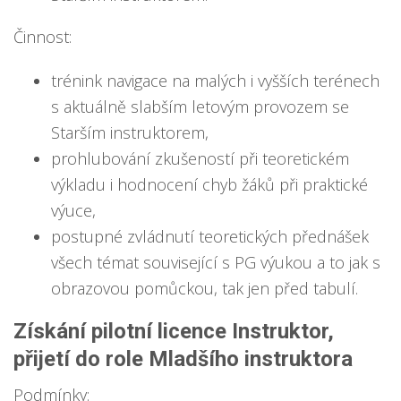
Činnost:
trénink navigace na malých i vyšších terénech
s aktuálně slabším letovým provozem se
Starším instruktorem,
prohlubování zkušeností při teoretickém
výkladu i hodnocení chyb žáků při praktické
výuce,
postupné zvládnutí teoretických přednášek
všech témat související s PG výukou a to jak s
obrazovou pomůckou, tak jen před tabulí.
Získání pilotní licence Instruktor,
přijetí do role Mladšího instruktora
Podmínky: