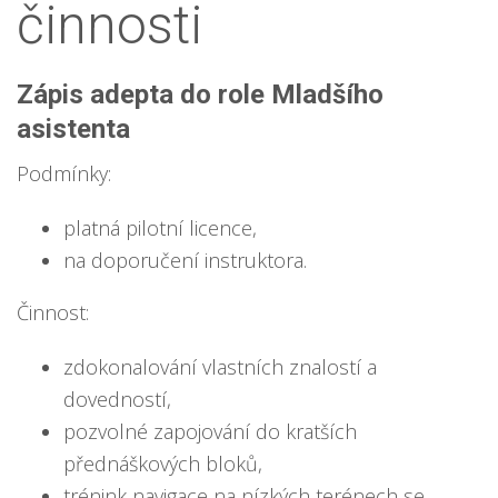
činnosti
Zápis adepta do role Mladšího
asistenta
Podmínky:
platná pilotní licence,
na doporučení instruktora.
Činnost:
zdokonalování vlastních znalostí a
dovedností,
pozvolné zapojování do kratších
přednáškových bloků,
trénink navigace na nízkých terénech se