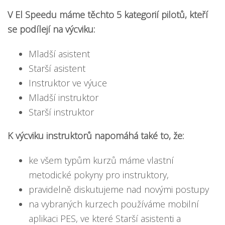
V El Speedu máme těchto 5 kategorií pilotů, kteří
se podílejí na výcviku:
Mladší asistent
Starší asistent
Instruktor ve výuce
Mladší instruktor
Starší instruktor
K výcviku instruktorů napomáhá také to, že:
ke všem typům kurzů máme vlastní
metodické pokyny pro instruktory,
pravidelně diskutujeme nad novými postupy
na vybraných kurzech používáme mobilní
aplikaci PES, ve které Starší asistenti a