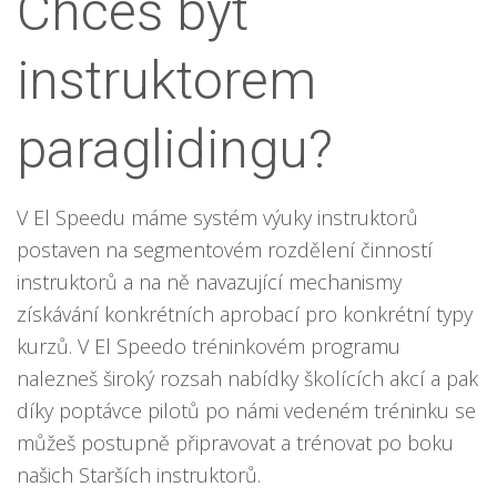
Chceš být
instruktorem
paraglidingu?
V El Speedu máme systém výuky instruktorů
postaven na segmentovém rozdělení činností
instruktorů a na ně navazující mechanismy
získávání konkrétních aprobací pro konkrétní typy
kurzů. V El Speedo tréninkovém programu
nalezneš široký rozsah nabídky školících akcí a pak
díky poptávce pilotů po námi vedeném tréninku se
můžeš postupně připravovat a trénovat po boku
našich Starších instruktorů.