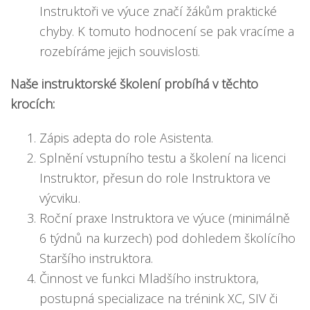
Instruktoři ve výuce značí žákům praktické
chyby. K tomuto hodnocení se pak vracíme a
rozebíráme jejich souvislosti.
Naše instruktorské školení probíhá v těchto
krocích:
Zápis adepta do role Asistenta.
Splnění vstupního testu a školení na licenci
Instruktor, přesun do role Instruktora ve
výcviku.
Roční praxe Instruktora ve výuce (minimálně
6 týdnů na kurzech) pod dohledem školícího
Staršího instruktora.
Činnost ve funkci Mladšího instruktora,
postupná specializace na trénink XC, SIV či