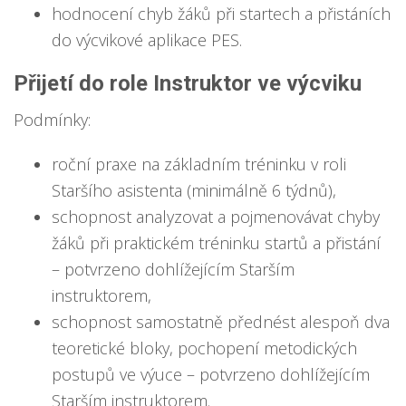
hodnocení chyb žáků při startech a přistáních
do výcvikové aplikace PES.
Přijetí do role Instruktor ve výcviku
Podmínky:
roční praxe na základním tréninku v roli
Staršího asistenta (minimálně 6 týdnů),
schopnost analyzovat a pojmenovávat chyby
žáků při praktickém tréninku startů a přistání
– potvrzeno dohlížejícím Starším
instruktorem,
schopnost samostatně přednést alespoň dva
teoretické bloky, pochopení metodických
postupů ve výuce – potvrzeno dohlížejícím
Starším instruktorem.