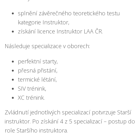
splnění závěrečného teoretického testu
kategorie Instruktor,
získání licence Instruktor LAA ČR.
Následuje specializace v oborech:
perfektní starty,
přesná přistání,
termické létání,
SIV trénink,
XC trénink.
Zvládnutí jednotlivých specializací potvrzuje Starší
instruktor. Po získání 4 z 5 specializací – postup do
role Staršího instruktora.