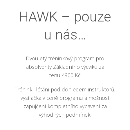
HAWK – pouze
u nás…
Dvouletý tréninkový program pro
absolventy Základního výcviku za
cenu 4900 Kč.
Trénink i létání pod dohledem instruktorů,
vysílačka v ceně programu a možnost
zapůjčení kompletního vybavení za
výhodných podmínek.