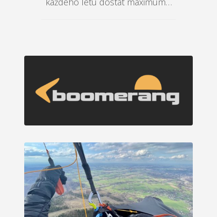
každého letu dostat maximum…