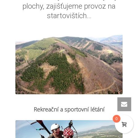
plochy, zajišťujeme provoz na
startovištích…
Rekreační a sportovní létání
0