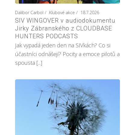
Dalibor Carbol
Klubové akce
18.7.2026
SIV WINGOVER v audiodokumentu
Jirky Zábranského z CLOUDBASE
HUNTERS PODCASTS
Jak vypadá jeden den na SIVkách? Co si
účastníci odnášejí? Pocity a emoce pilotů a
spousta [...]