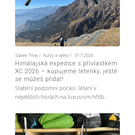
Slávek Tmej
Kurzy a výlety
31.7.2026
Himálajská expedice s přívlastkem
XC 2026 – kupujeme letenky, ještě
se můžeš přidat!
Stabilní podzimní počasí, létání v
největších horách na luxusním hřišti...