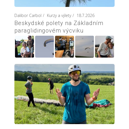
Dalibor Carbol
Kurzy a výlety
18.7.2026
Beskydské polety na Základním
paraglidingovém výcviku