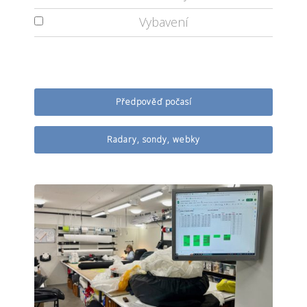
Vybavení
Předpověď počasí
Radary, sondy, webky