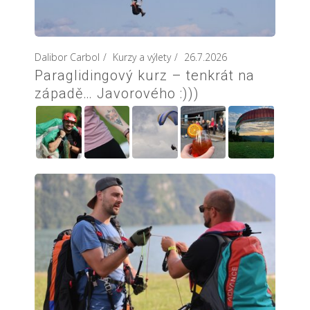
Dalibor Carbol
Kurzy a výlety
26.7.2026
Paraglidingový kurz – tenkrát na
západě… Javorového :)))