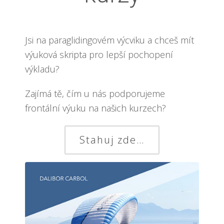
Jsi na paraglidingovém výcviku a chceš mít
výuková skripta pro lepší pochopení
výkladu?
Zajímá tě, čím u nás podporujeme
frontální výuku na našich kurzech?
Stahuj zde…