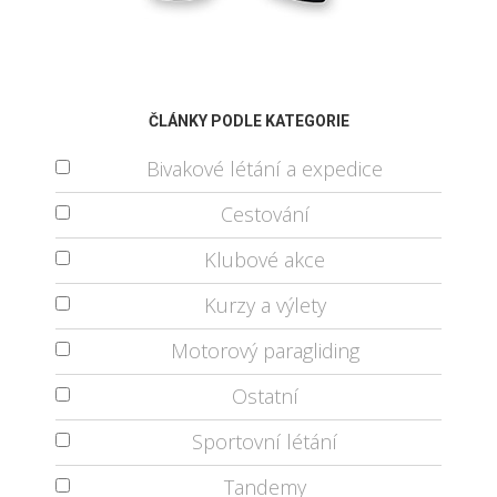
ČLÁNKY PODLE KATEGORIE
Bivakové létání a expedice
Cestování
Klubové akce
Kurzy a výlety
Motorový paragliding
Ostatní
Sportovní létání
Tandemy